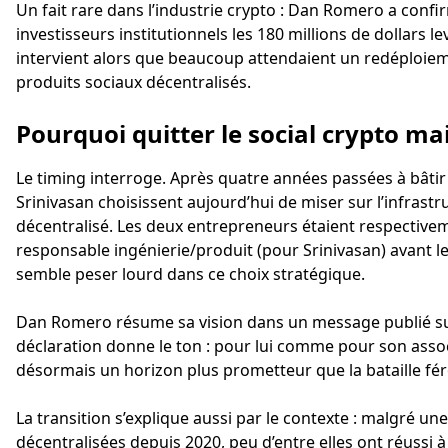
Un fait rare dans l’industrie crypto : Dan Romero a conf
investisseurs institutionnels les 180 millions de dollars l
intervient alors que beaucoup attendaient un redéploiem
produits sociaux décentralisés.
Pourquoi quitter le social crypto m
Le timing interroge. Après quatre années passées à bât
Srinivasan choisissent aujourd’hui de miser sur l’infrastr
décentralisé. Les deux entrepreneurs étaient respective
responsable ingénierie/produit (pour Srinivasan) avant l
semble peser lourd dans ce choix stratégique.
Dan Romero résume sa vision dans un message publié sur 
déclaration donne le ton : pour lui comme pour son asso
désormais un horizon plus prometteur que la bataille fé
La transition s’explique aussi par le contexte : malgré u
décentralisées depuis 2020, peu d’entre elles ont réuss