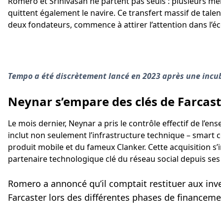
Romero et Srinivasan ne partent pas seuls : plusieurs mem
quittent également le navire. Ce transfert massif de talen
deux fondateurs, commence à attirer l’attention dans l’é
Tempo a été discrètement lancé en 2023 après une incub
Neynar s’empare des clés de Farcas
Le mois dernier, Neynar a pris le contrôle effectif de l’en
inclut non seulement l’infrastructure technique – smart c
produit mobile et du fameux Clanker. Cette acquisition s’i
partenaire technologique clé du réseau social depuis ses
Romero a annoncé qu’il comptait restituer aux inv
Farcaster lors des différentes phases de financeme