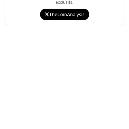
exclusifs.
TheCoinAnalysis