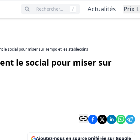
Actualités
Prix L
Rechercher…
/
nt le social pour miser sur Tempo et les stablecoins
sent le social pour miser sur
Ajoutez-nous en source préférée sur Google