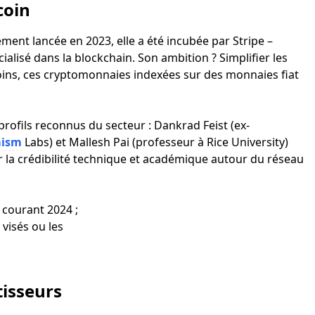
coin
ement lancée en 2023, elle a été incubée par Stripe –
lisé dans la blockchain. Son ambition ? Simplifier les
coins, ces cryptomonnaies indexées sur des monnaies fiat
rofils reconnus du secteur : Dankrad Feist (ex-
mism
Labs) et Mallesh Pai (professeur à Rice University)
er la crédibilité technique et académique autour du réseau
 courant 2024 ;
 visés ou les
tisseurs