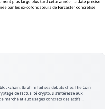
ment plus large plus tard cette année ; la date précise
menée par les ex-cofondateurs de Farcaster concrétise
 blockchain, Ibrahim fait ses débuts chez The Coin
yptage de l’actualité crypto. Il s’intéresse aux
e marché et aux usages concrets des actifs
pédagogique.