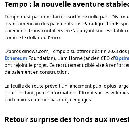
Tempo : la nouvelle aventure stable
Tempo n’est pas une startup sortie de nulle part. Discrèt
géant américain des paiements – et Paradigm, fonds spécia
paiements transfrontaliers en s’appuyant sur les stable
comme le dollar ou l’euro.
D’après dlnews.com, Tempo a su attirer dès fin 2023 des p
Ethereum
Foundation), Liam Horne (ancien CEO d’
Opti
ont rejoint le projet. Ce recrutement ciblé vise à renforc
de paiement en construction.
La feuille de route prévoit un lancement public plus large
pour l’instant, peu d’informations filtrent sur les volumes
partenaires commerciaux déjà engagés.
Retour surprise des fonds aux inves