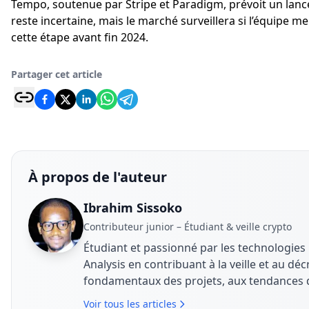
Tempo, soutenue par Stripe et Paradigm, prévoit un lance
reste incertaine, mais le marché surveillera si l’équipe 
cette étape avant fin 2024.
Partager cet article
À propos de l'auteur
Ibrahim Sissoko
Contributeur junior – Étudiant & veille crypto
Étudiant et passionné par les technologies
Analysis en contribuant à la veille et au décr
fondamentaux des projets, aux tendances d
numériques, avec une approche claire et 
Voir tous les articles