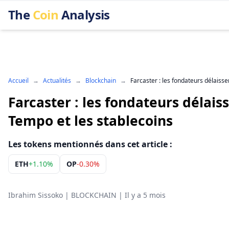
The
Coin
Analysis
Accueil
→
Actualités
→
Blockchain
→
Farcaster : les fondateurs délaisse
Farcaster : les fondateurs délais
Tempo et les stablecoins
Les tokens mentionnés dans cet article :
ETH
+
1.10%
OP
-0.30%
Ibrahim Sissoko
|
BLOCKCHAIN
|
Il y a 5 mois