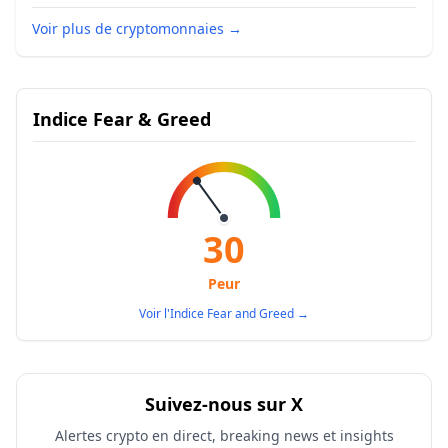
Voir plus de cryptomonnaies
→
Indice Fear & Greed
30
Peur
Voir l'Indice Fear and Greed
→
Suivez-nous sur X
Alertes crypto en direct, breaking news et insights