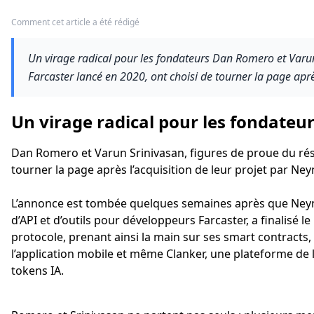
Comment cet article a été rédigé
Un virage radical pour les fondateurs Dan Romero et Varun
Farcaster lancé en 2020, ont choisi de tourner la page après
Un virage radical pour les fondateu
Dan Romero et Varun Srinivasan, figures de proue du rése
tourner la page après l’acquisition de leur projet par Ney
L’annonce est tombée quelques semaines après que Neyn
d’API et d’outils pour développeurs Farcaster, a finalisé le
protocole, prenant ainsi la main sur ses smart contracts
l’application mobile et même Clanker, une plateforme de
tokens IA.