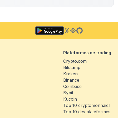
Twitter
Binance Square
GitHub
Plateformes de trading
Crypto.com
Bitstamp
Kraken
Binance
Coinbase
Bybit
Kucoin
Top 10 cryptomonnaies
Top 10 des plateformes