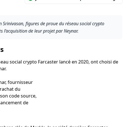
 Srinivasan, figures de proue du réseau social crypto
 l’acquisition de leur projet par Neynar.
rs
au social crypto Farcaster lancé en 2020, ont choisi de
nar.
ar, fournisseur
 rachat du
, son code source,
 lancement de