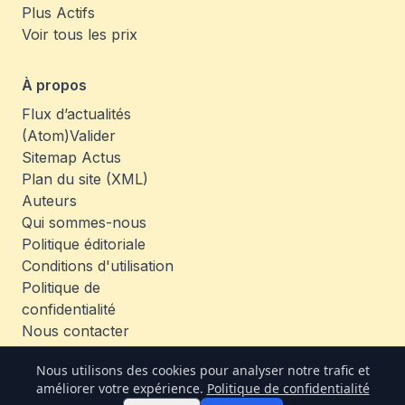
Plus Actifs
Voir tous les prix
À propos
Flux d’actualités
(Atom)
Valider
Sitemap Actus
Plan du site (XML)
Auteurs
Qui sommes-nous
Politique éditoriale
Conditions d'utilisation
Politique de
confidentialité
Nous contacter
Emplois
Nous utilisons des cookies pour analyser notre trafic et
améliorer votre expérience.
Politique de confidentialité
© 2026 TheCoinAnalysis. All rights reserved.