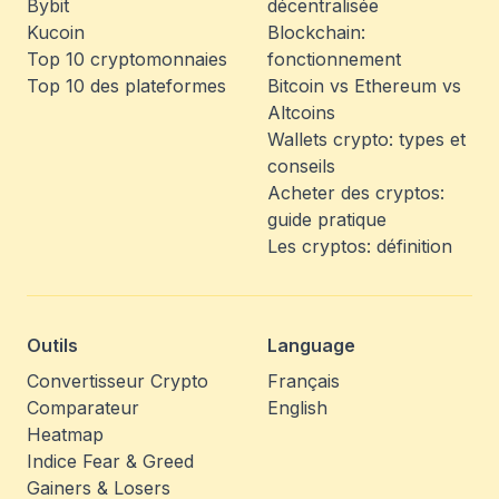
Bybit
décentralisée
Kucoin
Blockchain:
Top 10 cryptomonnaies
fonctionnement
Top 10 des plateformes
Bitcoin vs Ethereum vs
Altcoins
Wallets crypto: types et
conseils
Acheter des cryptos:
guide pratique
Les cryptos: définition
Outils
Language
Convertisseur Crypto
Français
Comparateur
English
Heatmap
Indice Fear & Greed
Gainers & Losers