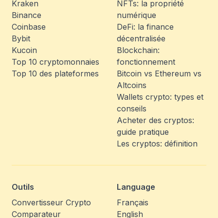
Kraken
NFTs: la propriété
Binance
numérique
Coinbase
DeFi: la finance
Bybit
décentralisée
Kucoin
Blockchain:
Top 10 cryptomonnaies
fonctionnement
Top 10 des plateformes
Bitcoin vs Ethereum vs
Altcoins
Wallets crypto: types et
conseils
Acheter des cryptos:
guide pratique
Les cryptos: définition
Outils
Language
Convertisseur Crypto
Français
Comparateur
English