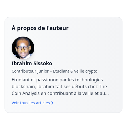
À propos de l'auteur
Ibrahim Sissoko
Contributeur junior – Étudiant & veille crypto
Étudiant et passionné par les technologies
blockchain, Ibrahim fait ses débuts chez The
Coin Analysis en contribuant à la veille et au
décryptage de l’actualité crypto. Il s’intéresse
Voir tous les articles
aux fondamentaux des projets, aux tendances
de marché et aux usages concrets des actifs
numériques, avec une approche claire et