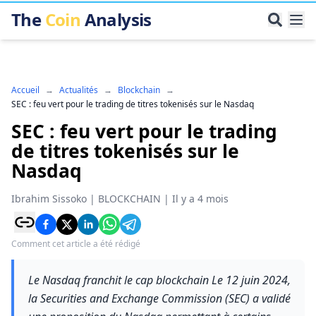
The
Coin
Analysis
Accueil
→
Actualités
→
Blockchain
→
SEC : feu vert pour le trading de titres tokenisés sur le Nasdaq
SEC : feu vert pour le trading
de titres tokenisés sur le
Nasdaq
Ibrahim Sissoko
|
BLOCKCHAIN
|
Il y a 4 mois
Comment cet article a été rédigé
Le Nasdaq franchit le cap blockchain Le 12 juin 2024,
la Securities and Exchange Commission (SEC) a validé