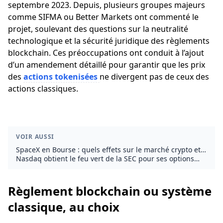
septembre 2023. Depuis, plusieurs groupes majeurs
comme SIFMA ou Better Markets ont commenté le
projet, soulevant des questions sur la neutralité
technologique et la sécurité juridique des règlements
blockchain. Ces préoccupations ont conduit à l’ajout
d’un amendement détaillé pour garantir que les prix
des
actions tokenisées
ne divergent pas de ceux des
actions classiques.
VOIR AUSSI
SpaceX en Bourse : quels effets sur le marché crypto et
Bitcoin ?
Nasdaq obtient le feu vert de la SEC pour ses options
Bitcoin : un pas de plus vers la démocratisation des
dérivés crypto
Règlement blockchain ou système
classique, au choix