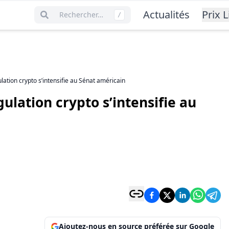
Actualités
Prix L
Rechercher…
/
gulation crypto s’intensifie au Sénat américain
égulation crypto s’intensifie au
Ajoutez-nous en source préférée sur Google