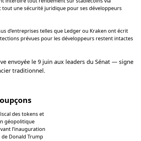
nt interdire tout rendement sur stablecoins via
nt tout une sécurité juridique pour ses développeurs
us d’entreprises telles que Ledger ou Kraken ont écrit
ctions prévues pour les développeurs restent intactes
ctive envoyée le 9 juin aux leaders du Sénat — signe
cier traditionnel.
 soupçons
iscal des tokens et
on géopolitique
avant l’inauguration
he de Donald Trump