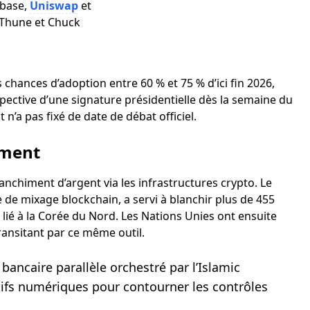
nbase,
Uniswap
et
 Thune et Chuck
chances d’adoption entre 60 % et 75 % d’ici fin 2026,
spective d’une signature présidentielle dès la semaine du
n’a pas fixé de date de débat officiel.
iment
anchiment d’argent via les infrastructures crypto. Le
 de mixage blockchain, a servi à blanchir plus de 455
 lié à la Corée du Nord. Les Nations Unies ont ensuite
transitant par ce même outil.
bancaire parallèle orchestré par l’Islamic
tifs numériques pour contourner les contrôles