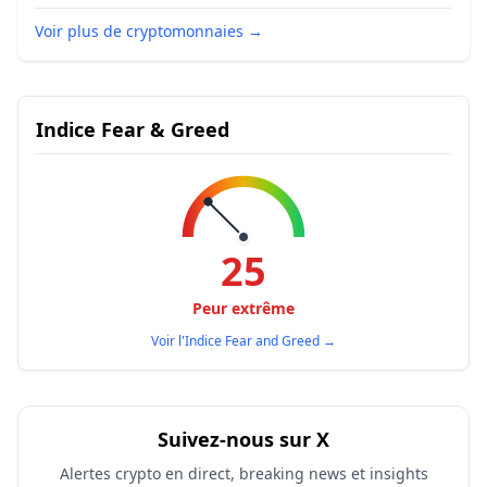
Voir plus de cryptomonnaies
→
Indice Fear & Greed
25
Peur extrême
Voir l'Indice Fear and Greed
→
Suivez-nous sur X
Alertes crypto en direct, breaking news et insights