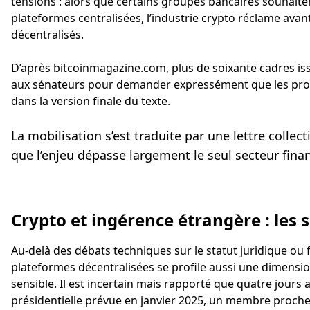
tensions : alors que certains groupes bancaires souhaite
plateformes centralisées, l’industrie crypto réclame ava
décentralisés.
D’après bitcoinmagazine.com, plus de soixante cadres iss
aux sénateurs pour demander expressément que les prote
dans la version finale du texte.
La mobilisation s’est traduite par une lettre colle
que l’enjeu dépasse largement le seul secteur finan
Crypto et ingérence étrangère : les
Au-delà des débats techniques sur le statut juridique ou f
plateformes décentralisées se profile aussi une dimensi
sensible. Il est incertain mais rapporté que quatre jours 
présidentielle prévue en janvier 2025, un membre proc