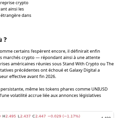
reprise crypto
ant ainsi les
e étrangère dans
 ?
comme certains l’espèrent encore, il définirait enfin
es marchés crypto — répondant ainsi à une attente
rises américaines réunies sous Stand With Crypto ou The
ntatives précédentes ont échoué et Galaxy Digital a
ueur effective avant fin 2026.
le persistante, même les tokens phares comme UNIUSD
une volatilité accrue liée aux annonces législatives