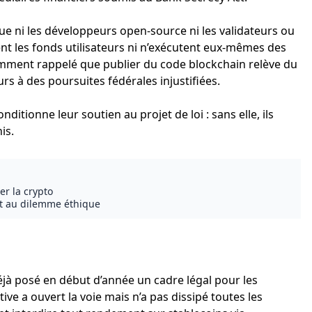
 que ni les développeurs open-source ni les validateurs ou
nt les fonds utilisateurs ni n’exécutent eux-mêmes des
cemment rappelé que publier du code blockchain relève du
 à des poursuites fédérales injustifiées.
ditionne leur soutien au projet de loi : sans elle, ils
is.
er la crypto
 et au dilemme éthique
déjà posé en début d’année un cadre légal pour les
ve a ouvert la voie mais n’a pas dissipé toutes les