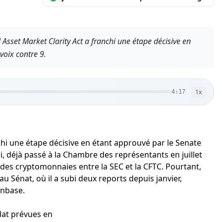
Asset Market Clarity Act a franchi une étape décisive en
oix contre 9.
1
x
4:17
chi une étape décisive en étant approuvé par le Senate
i, déjà passé à la Chambre des représentants en juillet
on des cryptomonnaies entre la SEC et la CFTC. Pourtant,
au Sénat, où il a subi deux reports depuis janvier,
inbase.
dat prévues en