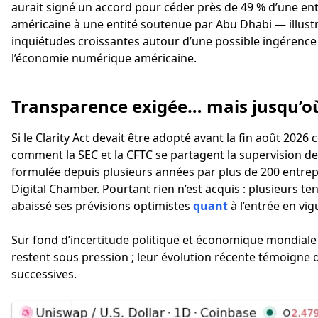
aurait signé un accord pour céder près de 49 % d’une ent
américaine à une entité soutenue par Abu Dhabi — illustr
inquiétudes croissantes autour d’une possible ingérenc
l’économie numérique américaine.
Transparence exigée… mais jusqu’où
Si le Clarity Act devait être adopté avant la fin août 2026 
comment la SEC et la CFTC se partagent la supervision d
formulée depuis plusieurs années par plus de 200 entrep
Digital Chamber. Pourtant rien n’est acquis : plusieurs te
abaissé ses prévisions optimistes
quant
à l’entrée en vig
Sur fond d’incertitude politique et économique mondia
restent sous pression ; leur évolution récente témoigne d’
successives.