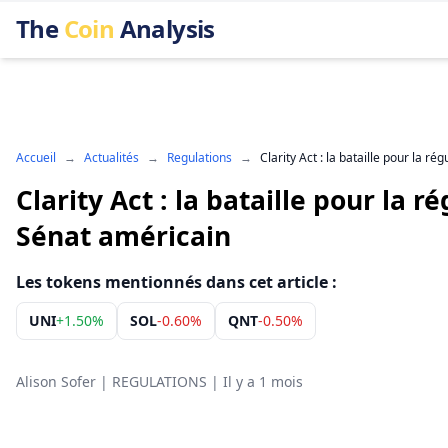
The
Coin
Analysis
Accueil
→
Actualités
→
Regulations
→
Clarity Act : la bataille pour la ré
Clarity Act : la bataille pour la r
Sénat américain
Les tokens mentionnés dans cet article :
UNI
+
1.50%
SOL
-0.60%
QNT
-0.50%
Alison Sofer
|
REGULATIONS
|
Il y a 1 mois