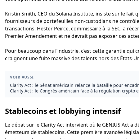
Kristin Smith, CEO du Solana Institute, insiste sur le fait
fournisseurs de portefeuilles non-custodians ne contrôle
transactions. Hester Peirce, commissaire à la SEC, a ré
Premier Amendement et ne devrait pas exposer ces acteurs
Pour beaucoup dans l’industrie, c’est cette garantie qui con
craignent une fuite massive des talents hors des États-Un
VOIR AUSSI
Clarity Act : le Sénat américain relance la bataille pour encadr
Clarity Act : le Congrès américain face à la régulation crypto
Stablecoins et lobbying intensif
Le débat sur le Clarity Act intervient où le GENIUS Act a 
émetteurs de stablecoins. Cette première avancée législati