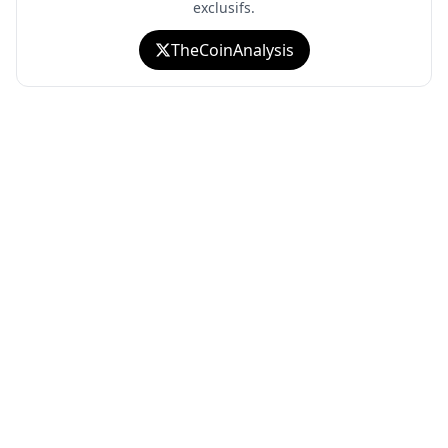
exclusifs.
TheCoinAnalysis