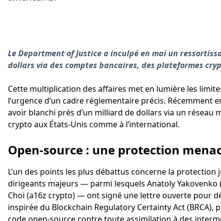
Le Department of Justice a inculpé en mai un ressortissa
dollars via des comptes bancaires, des plateformes cryp
Cette multiplication des affaires met en lumière les limite
l’urgence d’un cadre réglementaire précis. Récemment en
avoir blanchi près d’un milliard de dollars via un résea
crypto aux États-Unis comme à l’international.
Open-source : une protection menac
L’un des points les plus débattus concerne la protection
dirigeants majeurs — parmi lesquels Anatoly Yakovenko (
Choi (a16z crypto) — ont signé une lettre ouverte pour déf
inspirée du Blockchain Regulatory Certainty Act (BRCA), 
code open-source contre toute assimilation à des interm