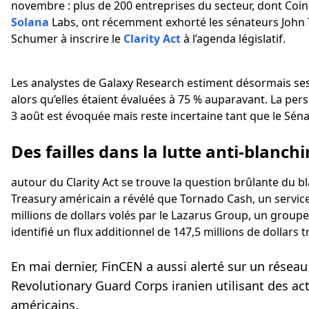
novembre : plus de 200 entreprises du secteur, dont Coi
Solana
Labs, ont récemment exhorté les sénateurs John
Schumer à inscrire le
Clarity Act
à l’agenda législatif.
Les analystes de Galaxy Research estiment désormais ses 
alors qu’elles étaient évaluées à 75 % auparavant. La per
3 août est évoquée mais reste incertaine tant que le Sénat 
Des failles dans la lutte anti-blanch
autour du Clarity Act se trouve la question brûlante du bl
Treasury américain a révélé que Tornado Cash, un service
millions de dollars volés par le Lazarus Group, un groupe
identifié un flux additionnel de 147,5 millions de dollars 
En mai dernier, FinCEN a aussi alerté sur un réseau 
Revolutionary Guard Corps iranien utilisant des ac
américains.