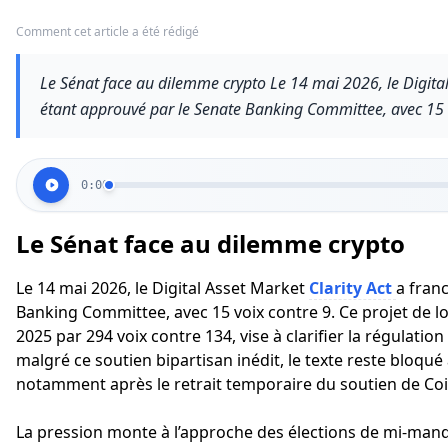
Comment cet article a été rédigé
Le Sénat face au dilemme crypto Le 14 mai 2026, le Digital 
étant approuvé par le Senate Banking Committee, avec 15 v
0:00
Le Sénat face au dilemme crypto
Le 14 mai 2026, le Digital Asset Market
Clarity Act
a fran
Banking Committee, avec 15 voix contre 9. Ce projet de lo
2025 par 294 voix contre 134, vise à clarifier la régulati
malgré ce soutien bipartisan inédit, le texte reste bloqué 
notamment après le retrait temporaire du soutien de Co
La pression monte à l’approche des élections de mi-man