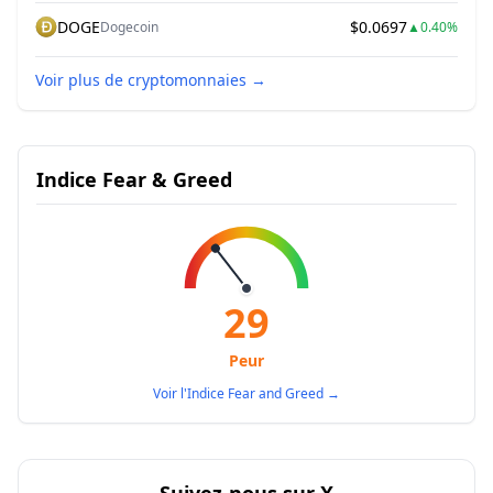
DOGE
$0.0697
Dogecoin
▲
0.40%
Voir plus de cryptomonnaies
→
Indice Fear & Greed
29
Peur
Voir l'Indice Fear and Greed
→