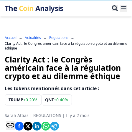
The
Coin
Analysis
Accueil
→
Actualités
→
Regulations
→
Clarity Act : le Congrès américain face à la régulation crypto et au dilemme
éthique
Clarity Act : le Congrès
américain face à la régulation
crypto et au dilemme éthique
Les tokens mentionnés dans cet article :
TRUMP
+
0.20%
QNT
+
0.40%
Sarah Attias
|
REGULATIONS
|
Il y a 2 mois