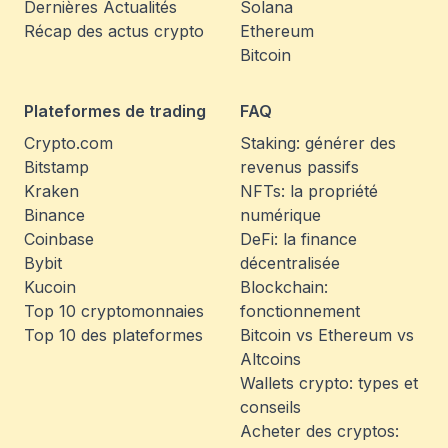
Dernières Actualités
Solana
Récap des actus crypto
Ethereum
Bitcoin
Plateformes de trading
FAQ
Crypto.com
Staking: générer des
Bitstamp
revenus passifs
Kraken
NFTs: la propriété
Binance
numérique
Coinbase
DeFi: la finance
Bybit
décentralisée
Kucoin
Blockchain:
Top 10 cryptomonnaies
fonctionnement
Top 10 des plateformes
Bitcoin vs Ethereum vs
Altcoins
Wallets crypto: types et
conseils
Acheter des cryptos: