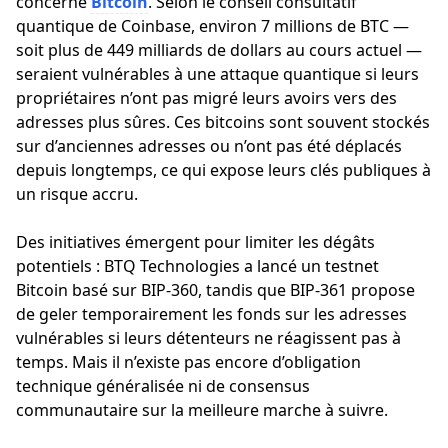
concerne
Bitcoin
. Selon le conseil consultatif
quantique de Coinbase, environ 7 millions de BTC —
soit plus de 449 milliards de dollars au cours actuel —
seraient vulnérables à une attaque quantique si leurs
propriétaires n’ont pas migré leurs avoirs vers des
adresses plus sûres. Ces bitcoins sont souvent stockés
sur d’anciennes adresses ou n’ont pas été déplacés
depuis longtemps, ce qui expose leurs clés publiques à
un risque accru.
Des initiatives émergent pour limiter les dégâts
potentiels : BTQ Technologies a lancé un testnet
Bitcoin basé sur BIP-360, tandis que BIP-361 propose
de geler temporairement les fonds sur les adresses
vulnérables si leurs détenteurs ne réagissent pas à
temps. Mais il n’existe pas encore d’obligation
technique généralisée ni de consensus
communautaire sur la meilleure marche à suivre.