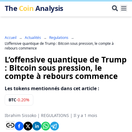
The
Coin
Analysis
Accueil
→
Actualités
→
Regulations
→
L’offensive quantique de Trump : Bitcoin sous pression, le compte à
rebours commence
L’offensive quantique de Trump
: Bitcoin sous pression, le
compte à rebours commence
Les tokens mentionnés dans cet article :
BTC
-0.20%
Ibrahim Sissoko
|
REGULATIONS
|
Il y a 1 mois