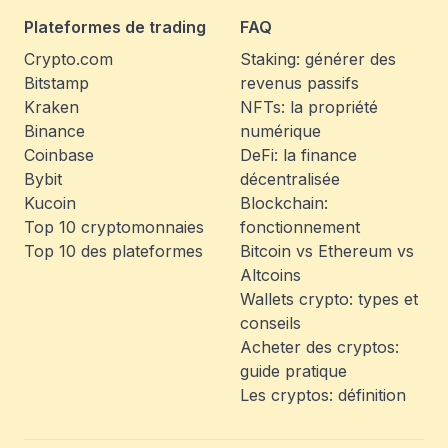
Plateformes de trading
FAQ
Crypto.com
Staking: générer des
Bitstamp
revenus passifs
Kraken
NFTs: la propriété
Binance
numérique
Coinbase
DeFi: la finance
Bybit
décentralisée
Kucoin
Blockchain:
Top 10 cryptomonnaies
fonctionnement
Top 10 des plateformes
Bitcoin vs Ethereum vs
Altcoins
Wallets crypto: types et
conseils
Acheter des cryptos:
guide pratique
Les cryptos: définition