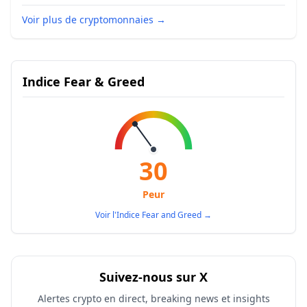
Voir plus de cryptomonnaies
→
Indice Fear & Greed
30
Peur
Voir l'Indice Fear and Greed
→
Suivez-nous sur X
Alertes crypto en direct, breaking news et insights