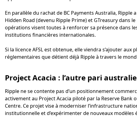
En parallèle du rachat de BC Payments Australia, Ripple
Hidden Road (devenu Ripple Prime) et GTreasury dans le 
opérations visent toutes à renforcer sa présence dans les
institutions financières internationales.
Si la licence AFSL est obtenue, elle viendra s’ajouter aux p
réglementaires que détient déjà Ripple à travers le mond
Project Acacia : l’autre pari australi
Ripple ne se contente pas d’un positionnement commercial
activement au Project Acacia piloté par la Reserve Bank o
Centre. Ce projet vise à moderniser l’infrastructure natio
institutionnelle et d’expérimenter de nouveaux modèles