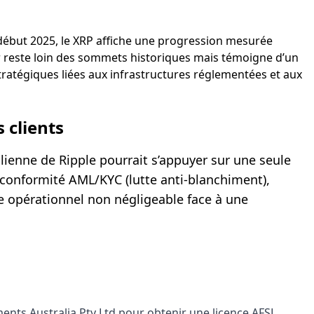
 début 2025, le XRP affiche une progression mesurée
ar reste loin des sommets historiques mais témoigne d’un
stratégiques liées aux infrastructures réglementées et aux
 clients
ralienne de Ripple pourrait s’appuyer sur une seule
 conformité AML/KYC (lutte anti-blanchiment),
e opérationnel non négligeable face à une
yments Australia Pty Ltd pour obtenir une licence AFSL