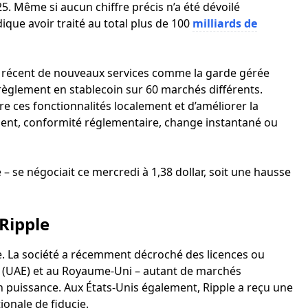
5. Même si aucun chiffre précis n’a été dévoilé
que avoir traité au total plus de 100
milliards de
nt récent de nouveaux services comme la garde gérée
e règlement en stablecoin sur 60 marchés différents.
re ces fonctionnalités localement et d’améliorer la
lient, conformité réglementaire, change instantané ou
 – se négociait ce mercredi à 1,38 dollar, soit une hausse
Ripple
le. La société a récemment décroché des licences ou
 (UAE) et au Royaume-Uni – autant de marchés
 puissance. Aux États-Unis également, Ripple a reçu une
onale de fiducie.