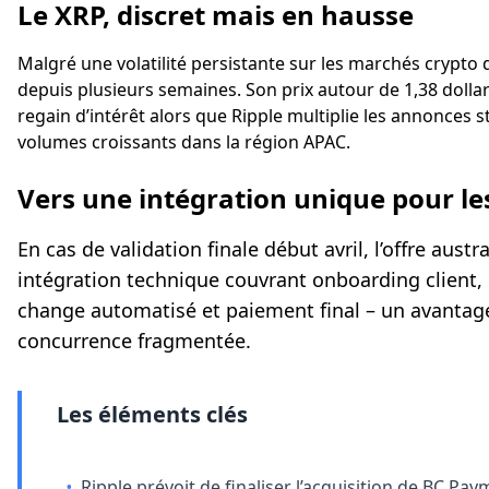
Le XRP, discret mais en hausse
Malgré une volatilité persistante sur les marchés crypto
depuis plusieurs semaines. Son prix autour de 1,38 doll
regain d’intérêt alors que Ripple multiplie les annonces 
volumes croissants dans la région APAC.
Vers une intégration unique pour les
En cas de validation finale début avril, l’offre aust
intégration technique couvrant onboarding client,
change automatisé et paiement final – un avantag
concurrence fragmentée.
Les éléments clés
•
Ripple prévoit de finaliser l’acquisition de BC Pa