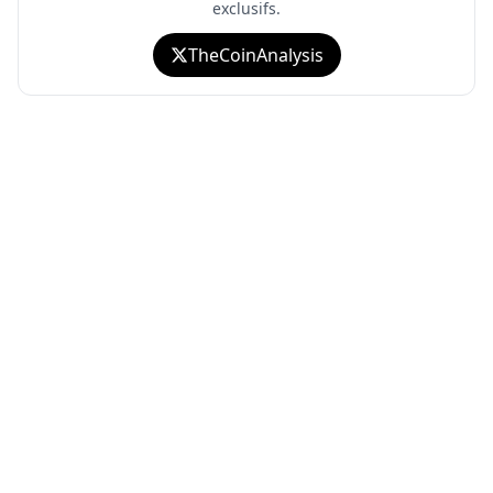
exclusifs.
TheCoinAnalysis