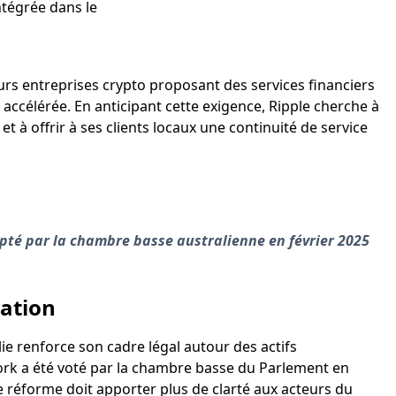
ntégrée dans le
urs entreprises crypto proposant des services financiers
accélérée. En anticipant cette exigence, Ripple cherche à
 à offrir à ses clients locaux une continuité de service
dopté par la chambre basse australienne en février 2025
ation
lie renforce son cadre légal autour des actifs
work a été voté par la chambre basse du Parlement en
e réforme doit apporter plus de clarté aux acteurs du