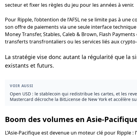
secteur et fixer les règles du jeu pour les années à venir.
Pour Ripple, l’obtention de l’AFSL ne se limite pas à une 
son offre de paiements via une seule interface technique 
Money Transfer, Stables, Caleb & Brown, Flash Payments 
transferts transfrontaliers ou les services liés aux crypt
La stratégie vise donc autant la régularité que la s
existants et futurs.
VOIR AUSSI
Open USD : le stablecoin qui redistribue les cartes, et les rev
Mastercard décroche la BitLicense de New York et accélère sur
Boom des volumes en Asie-Pacifiqu
L’Asie-Pacifique est devenue un moteur clé pour Ripple : 