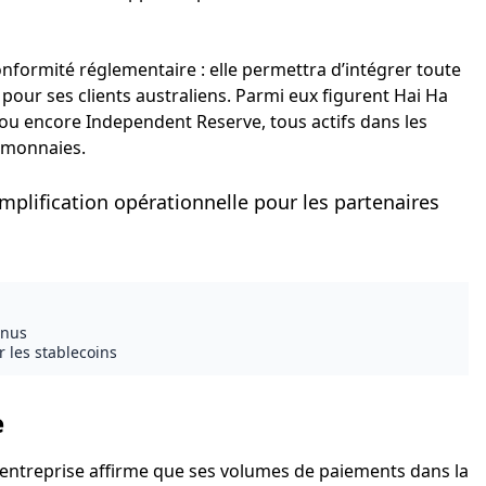
conformité réglementaire : elle permettra d’intégrer toute
pour ses clients australiens. Parmi eux figurent Hai Ha
ou encore Independent Reserve, tous actifs dans les
o-monnaies.
implification opérationnelle pour les partenaires
enus
 les stablecoins
e
l’entreprise affirme que ses volumes de paiements dans la