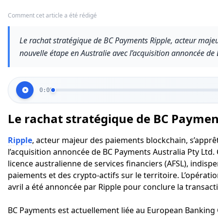
Comment cet article a été rédigé
Le rachat stratégique de BC Payments Ripple, acteur majeu
nouvelle étape en Australie avec l’acquisition annoncée de
0:00
Le rachat stratégique de BC Paymen
Ripple
, acteur majeur des paiements blockchain, s’apprêt
l’acquisition annoncée de BC Payments Australia Pty Ltd. C
licence australienne de services financiers (AFSL), indis
paiements et des crypto-actifs sur le territoire. L’opérati
avril a été annoncée par Ripple pour conclure la transact
BC Payments est actuellement liée au European Banking 