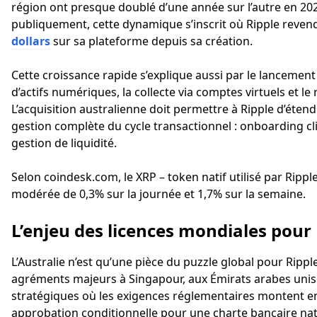
région ont presque doublé d’une année sur l’autre en 202
publiquement, cette dynamique s’inscrit où Ripple revendi
dollars
sur sa plateforme depuis sa création.
Cette croissance rapide s’explique aussi par le lanceme
d’actifs numériques, la collecte via comptes virtuels et l
L’acquisition australienne doit permettre à Ripple d’étend
gestion complète du cycle transactionnel : onboarding c
gestion de liquidité.
Selon coindesk.com, le XRP – token natif utilisé par Ripple
modérée de 0,3% sur la journée et 1,7% sur la semaine.
L’enjeu des licences mondiales pour 
L’Australie n’est qu’une pièce du puzzle global pour Ripp
agréments majeurs à Singapour, aux Émirats arabes unis
stratégiques où les exigences réglementaires montent en
approbation conditionnelle pour une charte bancaire nati