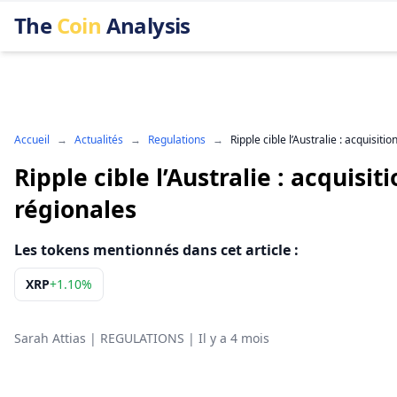
The
Coin
Analysis
Accueil
→
Actualités
→
Regulations
→
Ripple cible l’Australie : acquisit
Ripple cible l’Australie : acquisi
régionales
Les tokens mentionnés dans cet article :
XRP
+
1.10%
Sarah Attias
|
REGULATIONS
|
Il y a 4 mois