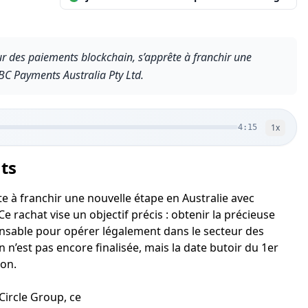
r des paiements blockchain, s’apprête à franchir une
 BC Payments Australia Pty Ltd.
1
x
4:15
ts
e à franchir une nouvelle étape en Australie avec
e rachat vise un objectif précis : obtenir la précieuse
pensable pour opérer légalement dans le secteur des
on n’est pas encore finalisée, mais la date butoir du 1er
ion.
Circle Group, ce