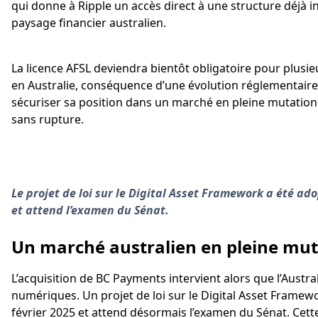
qui donne à Ripple un accès direct à une structure déjà i
paysage financier australien.
La licence AFSL deviendra bientôt obligatoire pour plusie
en Australie, conséquence d’une évolution réglementaire 
sécuriser sa position dans un marché en pleine mutation et
sans rupture.
Le projet de loi sur le Digital Asset Framework a été a
et attend l’examen du Sénat.
Un marché australien en pleine mut
L’acquisition de BC Payments intervient alors que l’Austra
numériques. Un projet de loi sur le Digital Asset Frame
février 2025 et attend désormais l’examen du Sénat. Cett