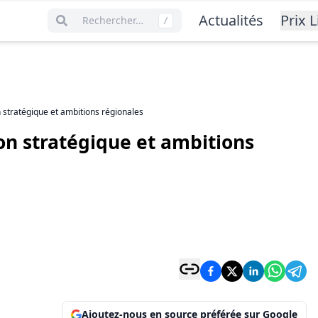
Actualités
Prix L
Rechercher…
/
ion stratégique et ambitions régionales
tion stratégique et ambitions
Ajoutez-nous en source préférée sur Google