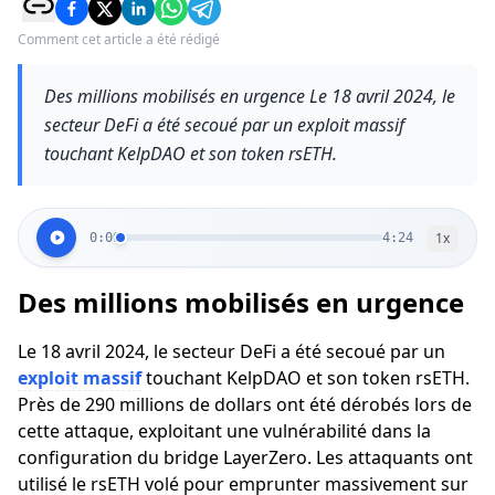
Comment cet article a été rédigé
Des millions mobilisés en urgence Le 18 avril 2024, le
secteur DeFi a été secoué par un exploit massif
touchant KelpDAO et son token rsETH.
1
x
0:00
4:24
Des millions mobilisés en urgence
Le 18 avril 2024, le secteur DeFi a été secoué par un
exploit massif
touchant KelpDAO et son token rsETH.
Près de 290 millions de dollars ont été dérobés lors de
cette attaque, exploitant une vulnérabilité dans la
configuration du bridge LayerZero. Les attaquants ont
utilisé le rsETH volé pour emprunter massivement sur