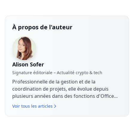
À propos de l'auteur
Alison Sofer
Signature éditoriale – Actualité crypto & tech
Professionnelle de la gestion et de la
coordination de projets, elle évolue depuis
plusieurs années dans des fonctions d'Office
Manager et de Project Manager, en lien étroit
Voir tous les articles
avec les équipes commerciales. Elle s'intéresse
aux enjeux économiques, technologiques et
organisationnels liés à la transformation
numérique. Sur The Coin Analysis, elle contribue