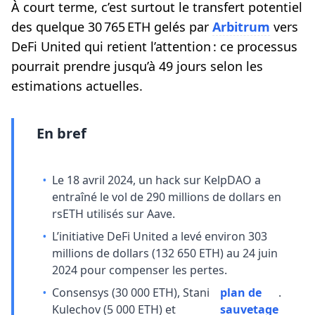
À court terme, c’est surtout le transfert potentiel
des quelque 30 765 ETH gelés par
Arbitrum
vers
DeFi United qui retient l’attention : ce processus
pourrait prendre jusqu’à 49 jours selon les
estimations actuelles.
En bref
•
Le 18 avril 2024, un hack sur KelpDAO a
entraîné le vol de 290 millions de dollars en
rsETH utilisés sur Aave.
•
L’initiative DeFi United a levé environ 303
millions de dollars (132 650 ETH) au 24 juin
2024 pour compenser les pertes.
•
Consensys (30 000 ETH), Stani
plan de
.
Kulechov (5 000 ETH) et
sauvetage