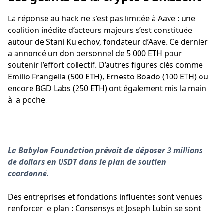
La réponse au hack ne s’est pas limitée à Aave : une
coalition inédite d’acteurs majeurs s’est constituée
autour de Stani Kulechov, fondateur d’Aave. Ce dernier
a annoncé un don personnel de 5 000 ETH pour
soutenir l’effort collectif. D’autres figures clés comme
Emilio Frangella (500 ETH), Ernesto Boado (100 ETH) ou
encore BGD Labs (250 ETH) ont également mis la main
à la poche.
La Babylon Foundation prévoit de déposer 3 millions
de dollars en USDT dans le plan de soutien
coordonné.
Des entreprises et fondations influentes sont venues
renforcer le plan : Consensys et Joseph Lubin se sont