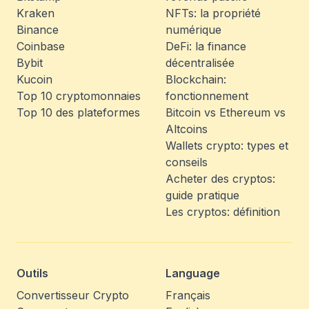
Kraken
NFTs: la propriété
Binance
numérique
Coinbase
DeFi: la finance
Bybit
décentralisée
Kucoin
Blockchain:
Top 10 cryptomonnaies
fonctionnement
Top 10 des plateformes
Bitcoin vs Ethereum vs
Altcoins
Wallets crypto: types et
conseils
Acheter des cryptos:
guide pratique
Les cryptos: définition
Outils
Language
Convertisseur Crypto
Français