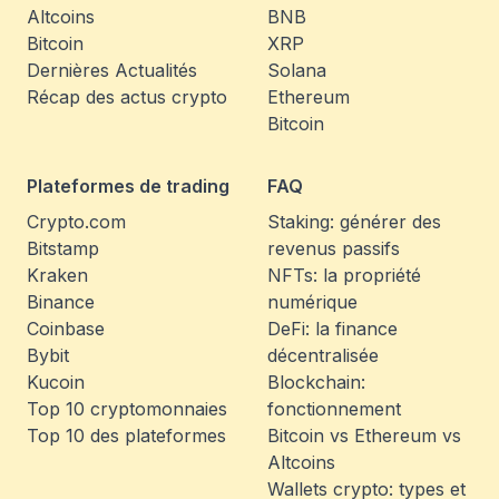
Altcoins
BNB
Bitcoin
XRP
Dernières Actualités
Solana
Récap des actus crypto
Ethereum
Bitcoin
Plateformes de trading
FAQ
Crypto.com
Staking: générer des
Bitstamp
revenus passifs
Kraken
NFTs: la propriété
Binance
numérique
Coinbase
DeFi: la finance
Bybit
décentralisée
Kucoin
Blockchain:
Top 10 cryptomonnaies
fonctionnement
Top 10 des plateformes
Bitcoin vs Ethereum vs
Altcoins
Wallets crypto: types et