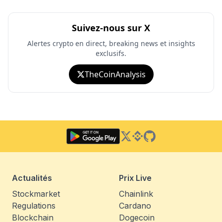
Suivez-nous sur X
Alertes crypto en direct, breaking news et insights
exclusifs.
TheCoinAnalysis
Twitter
Binance Square
GitHub
Actualités
Prix Live
Stockmarket
Chainlink
Regulations
Cardano
Blockchain
Dogecoin