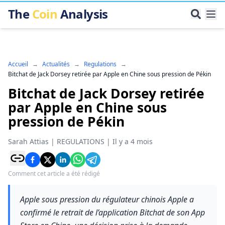
The
Coin
Analysis
Accueil
→
Actualités
→
Regulations
→
Bitchat de Jack Dorsey retirée par Apple en Chine sous pression de Pékin
Bitchat de Jack Dorsey retirée
par Apple en Chine sous
pression de Pékin
Sarah Attias
|
REGULATIONS
|
Il y a 4 mois
Comment cet article a été rédigé
Apple sous pression du régulateur chinois Apple a
confirmé le retrait de l’application Bitchat de son App