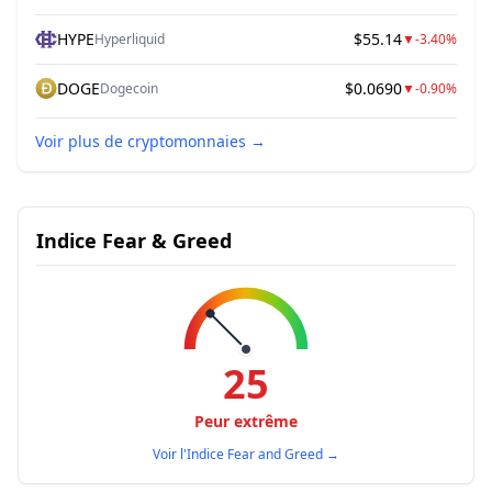
HYPE
$55.14
Hyperliquid
▼
-3.40%
DOGE
$0.0690
Dogecoin
▼
-0.90%
Voir plus de cryptomonnaies
→
Indice Fear & Greed
25
Peur extrême
Voir l'Indice Fear and Greed
→