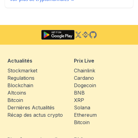
Twitter
Binance Square
GitHub
Actualités
Prix Live
Stockmarket
Chainlink
Regulations
Cardano
Blockchain
Dogecoin
Altcoins
BNB
Bitcoin
XRP
Dernières Actualités
Solana
Récap des actus crypto
Ethereum
Bitcoin