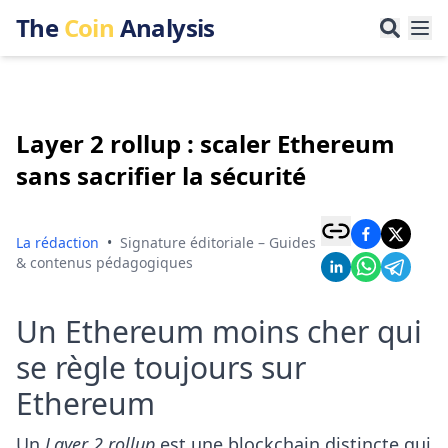
The
Coin
Analysis
Layer 2 rollup : scaler Ethereum
sans sacrifier la sécurité
La rédaction
•
Signature éditoriale – Guides
& contenus pédagogiques
Un Ethereum moins cher qui
se règle toujours sur
Ethereum
Un
Layer 2 rollup
est une blockchain distincte qui