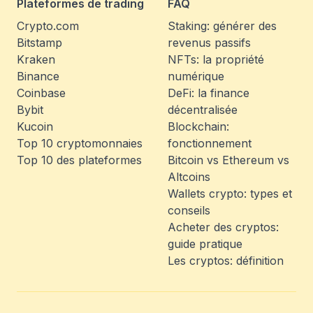
Plateformes de trading
FAQ
Crypto.com
Staking: générer des
Bitstamp
revenus passifs
Kraken
NFTs: la propriété
Binance
numérique
Coinbase
DeFi: la finance
Bybit
décentralisée
Kucoin
Blockchain:
Top 10 cryptomonnaies
fonctionnement
Top 10 des plateformes
Bitcoin vs Ethereum vs
Altcoins
Wallets crypto: types et
conseils
Acheter des cryptos:
guide pratique
Les cryptos: définition