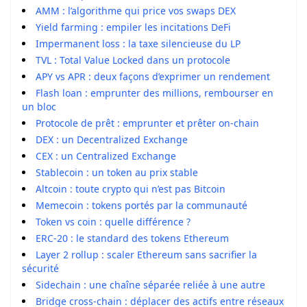
AMM : l’algorithme qui price vos swaps DEX
Yield farming : empiler les incitations DeFi
Impermanent loss : la taxe silencieuse du LP
TVL : Total Value Locked dans un protocole
APY vs APR : deux façons d’exprimer un rendement
Flash loan : emprunter des millions, rembourser en
un bloc
Protocole de prêt : emprunter et prêter on-chain
DEX : un Decentralized Exchange
CEX : un Centralized Exchange
Stablecoin : un token au prix stable
Altcoin : toute crypto qui n’est pas Bitcoin
Memecoin : tokens portés par la communauté
Token vs coin : quelle différence ?
ERC-20 : le standard des tokens Ethereum
Layer 2 rollup : scaler Ethereum sans sacrifier la
sécurité
Sidechain : une chaîne séparée reliée à une autre
Bridge cross-chain : déplacer des actifs entre réseaux