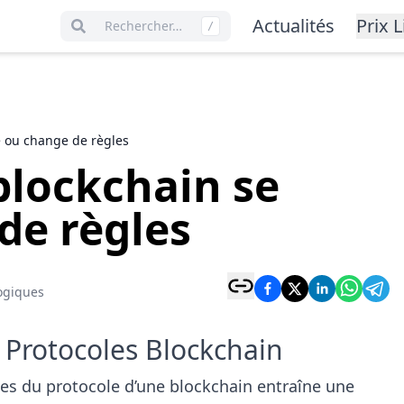
Actualités
Prix L
Rechercher…
/
e ou change de règles
blockchain se
de règles
ogiques
 Protocoles Blockchain
les du protocole d’une blockchain entraîne une