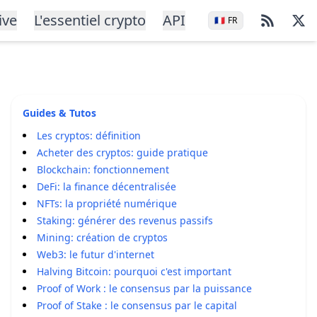
ive
L'essentiel crypto
API
🇫🇷
FR
Guides & Tutos
Les cryptos: définition
Acheter des cryptos: guide pratique
Blockchain: fonctionnement
DeFi: la finance décentralisée
NFTs: la propriété numérique
Staking: générer des revenus passifs
Mining: création de cryptos
Web3: le futur d'internet
Halving Bitcoin: pourquoi c'est important
Proof of Work : le consensus par la puissance
Proof of Stake : le consensus par le capital