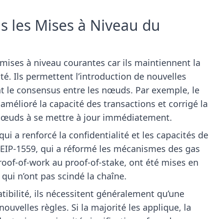
ns les Mises à Niveau du
 mises à niveau courantes car ils maintiennent la
. Ils permettent l’introduction de nouvelles
nt le consensus entre les nœuds. Par exemple, le
amélioré la capacité des transactions et corrigé la
s nœuds à se mettre à jour immédiatement.
qui a renforcé la confidentialité et les capacités de
’EIP-1559, qui a réformé les mécanismes des gas
proof-of-work au proof-of-stake, ont été mises en
i n’ont pas scindé la chaîne.
tibilité, ils nécessitent généralement qu’une
ouvelles règles. Si la majorité les applique, la