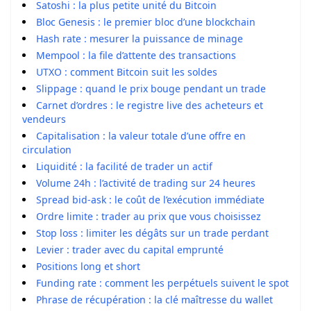
Satoshi : la plus petite unité du Bitcoin
Bloc Genesis : le premier bloc d’une blockchain
Hash rate : mesurer la puissance de minage
Mempool : la file d’attente des transactions
UTXO : comment Bitcoin suit les soldes
Slippage : quand le prix bouge pendant un trade
Carnet d’ordres : le registre live des acheteurs et
vendeurs
Capitalisation : la valeur totale d’une offre en
circulation
Liquidité : la facilité de trader un actif
Volume 24h : l’activité de trading sur 24 heures
Spread bid-ask : le coût de l’exécution immédiate
Ordre limite : trader au prix que vous choisissez
Stop loss : limiter les dégâts sur un trade perdant
Levier : trader avec du capital emprunté
Positions long et short
Funding rate : comment les perpétuels suivent le spot
Phrase de récupération : la clé maîtresse du wallet