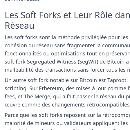
Les Soft Forks et Leur Rôle da
Réseau
Les soft forks sont la méthode privilégiée pour les
cohésion du réseau sans fragmenter la communauté
fonctionnalités ou optimisations tout en préserva
soft fork Segregated Witness (SegWit) de Bitcoin a 
malléabilité des transactions sans forcer tous le
Un autre soft fork notable sur Bitcoin est Taproot, 
scripting. Sur Ethereum, des mises à jour comme l
fees, et The Merge, qui a fait passer le réseau du 
œuvre comme des changements rétrocompatibles qu
Parce que les soft forks reposent sur la rétrocompa
majorité de mineurs ou validateurs appliquent les n