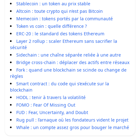
Stablecoin : un token au prix stable
Altcoin : toute crypto qui n’est pas Bitcoin
Memecoin : tokens portés par la communauté
Token vs coin : quelle différence ?
ERC-20 : le standard des tokens Ethereum
Layer 2 rollup : scaler Ethereum sans sacrifier la
sécurité
Sidechain : une chaîne séparée reliée à une autre
Bridge cross-chain : déplacer des actifs entre réseaux
Fork : quand une blockchain se scinde ou change de
règles
Smart contract : du code qui s’exécute sur la
blockchain
HODL : tenir à travers la volatilité
FOMO : Fear Of Missing Out
FUD : Fear, Uncertainty, and Doubt
Rug pull : l’arnaque où les fondateurs vident le projet
Whale : un compte assez gros pour bouger le marché