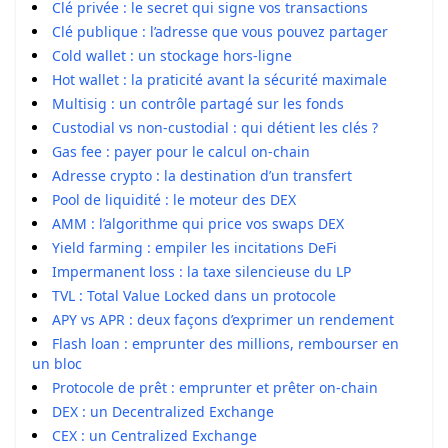
Clé privée : le secret qui signe vos transactions
Clé publique : l’adresse que vous pouvez partager
Cold wallet : un stockage hors-ligne
Hot wallet : la praticité avant la sécurité maximale
Multisig : un contrôle partagé sur les fonds
Custodial vs non-custodial : qui détient les clés ?
Gas fee : payer pour le calcul on-chain
Adresse crypto : la destination d’un transfert
Pool de liquidité : le moteur des DEX
AMM : l’algorithme qui price vos swaps DEX
Yield farming : empiler les incitations DeFi
Impermanent loss : la taxe silencieuse du LP
TVL : Total Value Locked dans un protocole
APY vs APR : deux façons d’exprimer un rendement
Flash loan : emprunter des millions, rembourser en
un bloc
Protocole de prêt : emprunter et prêter on-chain
DEX : un Decentralized Exchange
CEX : un Centralized Exchange