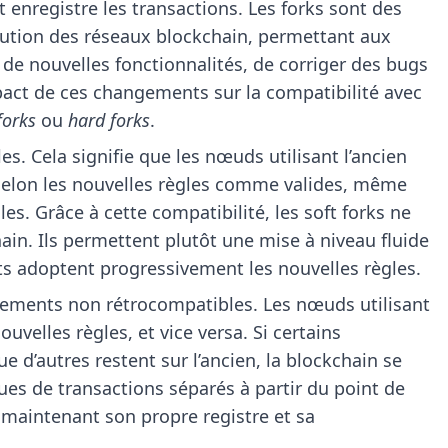
 enregistre les transactions. Les forks sont des
olution des réseaux blockchain, permettant aux
 nouvelles fonctionnalités, de corriger des bugs
pact de ces changements sur la compatibilité avec
forks
ou
hard forks
.
s. Cela signifie que les nœuds utilisant l’ancien
s selon les nouvelles règles comme valides, même
es. Grâce à cette compatibilité, les soft forks ne
in. Ils permettent plutôt une mise à niveau fluide
ts adoptent progressivement les nouvelles règles.
gements non rétrocompatibles. Les nœuds utilisant
nouvelles règles, et vice versa. Si certains
e d’autres restent sur l’ancien, la blockchain se
ues de transactions séparés à partir du point de
aintenant son propre registre et sa