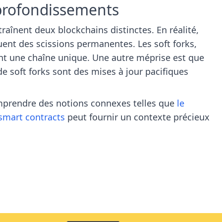
profondissements
raînent deux blockchains distinctes. En réalité,
ent des scissions permanentes. Les soft forks,
t une chaîne unique. Une autre méprise est que
de soft forks sont des mises à jour pacifiques
omprendre des notions connexes telles que
le
 smart contracts
peut fournir un contexte précieux