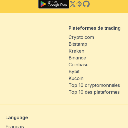
Twitter
Binance Square
GitHub
Plateformes de trading
Crypto.com
Bitstamp
Kraken
Binance
Coinbase
Bybit
Kucoin
Top 10 cryptomonnaies
Top 10 des plateformes
Language
Français