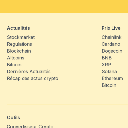
Actualités
Prix Live
Stockmarket
Chainlink
Regulations
Cardano
Blockchain
Dogecoin
Altcoins
BNB
Bitcoin
XRP
Dernières Actualités
Solana
Récap des actus crypto
Ethereum
Bitcoin
Outils
Convertisseur Crypto