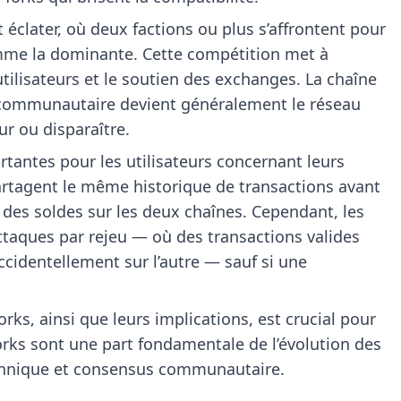
 éclater, où deux factions ou plus s’affrontent pour
omme la dominante. Cette compétition met à
utilisateurs et le soutien des exchanges. La chaîne
 communautaire devient généralement le réseau
ur ou disparaître.
tantes pour les utilisateurs concernant leurs
partagent le même historique de transactions avant
 des soldes sur les deux chaînes. Cependant, les
attaques par rejeu — où des transactions valides
cidentellement sur l’autre — sauf si une
rks, ainsi que leurs implications, est crucial pour
orks sont une part fondamentale de l’évolution des
echnique et consensus communautaire.