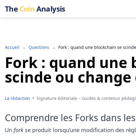
The
Coin
Analysis
Accueil
→
Questions
→
Fork : quand une blockchain se scind
Fork : quand une 
scinde ou change 
La rédaction
•
Signature éditoriale – Guides & contenus pédag
Comprendre les Forks dans les
Un
fork
se produit lorsqu’une modification des règ