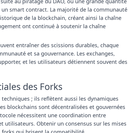
suite au piratage du DAO, où une grande quantité
ns un smart contract. La majorité de la communauté
istorique de la blockchain, créant ainsi la chaîne
ngement ont continué à soutenir la chaîne
uvent entraîner des scissions durables, chaque
ommunauté et sa gouvernance. Les exchanges,
pporter, et les utilisateurs détiennent souvent des
iales des Forks
echniques ; ils reflètent aussi les dynamiques
es blockchains sont décentralisées et gouvernées
otocole nécessitent une coordination entre
t utilisateurs. Obtenir un consensus sur les mises
forks qui brisent la compatibilité.