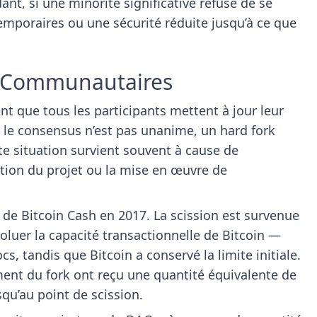
nt, si une minorité significative refuse de se
emporaires ou une sécurité réduite jusqu’à ce que
ns Communautaires
ent que tous les participants mettent à jour leur
 le consensus n’est pas unanime, un hard fork
te situation survient souvent à cause de
tion du projet ou la mise en œuvre de
n de Bitcoin Cash en 2017. La scission est survenue
oluer la capacité transactionnelle de Bitcoin —
s, tandis que Bitcoin a conservé la limite initiale.
ent du fork ont reçu une quantité équivalente de
squ’au point de scission.