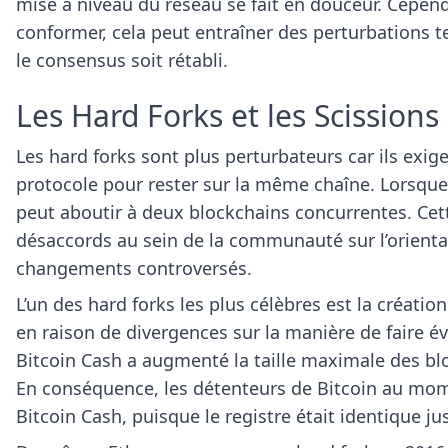
mise à niveau du réseau se fait en douceur. Cependa
conformer, cela peut entraîner des perturbations t
le consensus soit rétabli.
Les Hard Forks et les Scissio
Les hard forks sont plus perturbateurs car ils exig
protocole pour rester sur la même chaîne. Lorsque
peut aboutir à deux blockchains concurrentes. Cet
désaccords au sein de la communauté sur l’orienta
changements controversés.
L’un des hard forks les plus célèbres est la créatio
en raison de divergences sur la manière de faire év
Bitcoin Cash a augmenté la taille maximale des bloc
En conséquence, les détenteurs de Bitcoin au mom
Bitcoin Cash, puisque le registre était identique ju