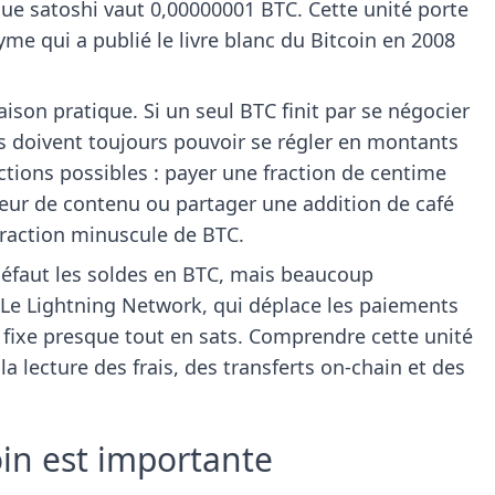
ue satoshi vaut 0,00000001 BTC. Cette unité porte
e qui a publié le livre blanc du Bitcoin en 2008
aison pratique. Si un seul BTC finit par se négocier
es doivent toujours pouvoir se régler en montants
actions possibles : payer une fraction de centime
eur de contenu ou partager une addition de café
fraction minuscule de BTC.
 défaut les soldes en BTC, mais beaucoup
 Le Lightning Network, qui déplace les paiements
 fixe presque tout en sats. Comprendre cette unité
a lecture des frais, des transferts on-chain et des
coin est importante