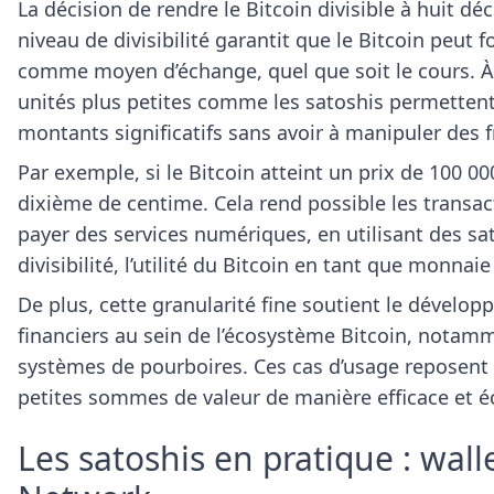
La décision de rendre le Bitcoin divisible à huit déc
niveau de divisibilité garantit que le Bitcoin peut 
comme moyen d’échange, quel que soit le cours. À
unités plus petites comme les satoshis permettent 
montants significatifs sans avoir à manipuler des f
Par exemple, si le Bitcoin atteint un prix de 100 0
dixième de centime. Cela rend possible les transa
payer des services numériques, en utilisant des sat
divisibilité, l’utilité du Bitcoin en tant que monnai
De plus, cette granularité fine soutient le dévelop
financiers au sein de l’écosystème Bitcoin, notamm
systèmes de pourboires. Ces cas d’usage reposent s
petites sommes de valeur de manière efficace et 
Les satoshis en pratique : wal