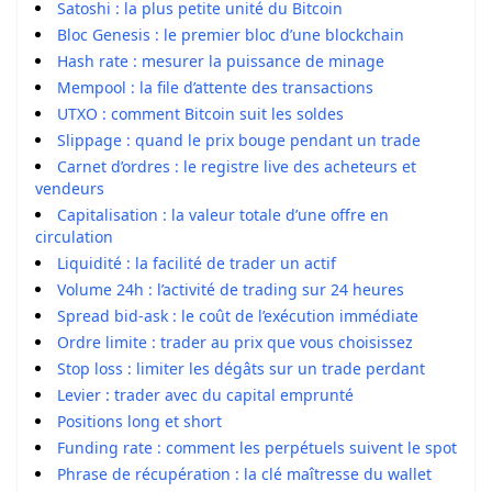
Satoshi : la plus petite unité du Bitcoin
Bloc Genesis : le premier bloc d’une blockchain
Hash rate : mesurer la puissance de minage
Mempool : la file d’attente des transactions
UTXO : comment Bitcoin suit les soldes
Slippage : quand le prix bouge pendant un trade
Carnet d’ordres : le registre live des acheteurs et
vendeurs
Capitalisation : la valeur totale d’une offre en
circulation
Liquidité : la facilité de trader un actif
Volume 24h : l’activité de trading sur 24 heures
Spread bid-ask : le coût de l’exécution immédiate
Ordre limite : trader au prix que vous choisissez
Stop loss : limiter les dégâts sur un trade perdant
Levier : trader avec du capital emprunté
Positions long et short
Funding rate : comment les perpétuels suivent le spot
Phrase de récupération : la clé maîtresse du wallet