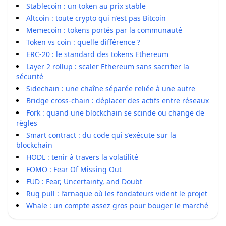
Stablecoin : un token au prix stable
Altcoin : toute crypto qui n’est pas Bitcoin
Memecoin : tokens portés par la communauté
Token vs coin : quelle différence ?
ERC-20 : le standard des tokens Ethereum
Layer 2 rollup : scaler Ethereum sans sacrifier la
sécurité
Sidechain : une chaîne séparée reliée à une autre
Bridge cross-chain : déplacer des actifs entre réseaux
Fork : quand une blockchain se scinde ou change de
règles
Smart contract : du code qui s’exécute sur la
blockchain
HODL : tenir à travers la volatilité
FOMO : Fear Of Missing Out
FUD : Fear, Uncertainty, and Doubt
Rug pull : l’arnaque où les fondateurs vident le projet
Whale : un compte assez gros pour bouger le marché