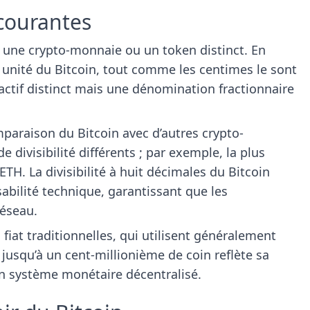
courantes
t une crypto-monnaie ou un token distinct. En
e unité du Bitcoin, tout comme les centimes le sont
 actif distinct mais une dénomination fractionnaire
mparaison du Bitcoin avec d’autres crypto-
divisibilité différents ; par exemple, la plus
ETH. La divisibilité à huit décimales du Bitcoin
aisabilité technique, garantissant que les
réseau.
 fiat traditionnelles, qui utilisent généralement
 jusqu’à un cent-millionième de coin reflète sa
un système monétaire décentralisé.