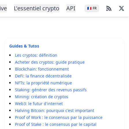
ive
L'essentiel crypto
API
🇫🇷
FR
Guides & Tutos
Les cryptos: définition
Acheter des cryptos: guide pratique
Blockchain: fonctionnement
DeFi: la finance décentralisée
NFTs: la propriété numérique
Staking: générer des revenus passifs
Mining: création de cryptos
Web3: le futur d'internet
Halving Bitcoin: pourquoi c'est important
Proof of Work : le consensus par la puissance
Proof of Stake : le consensus par le capital