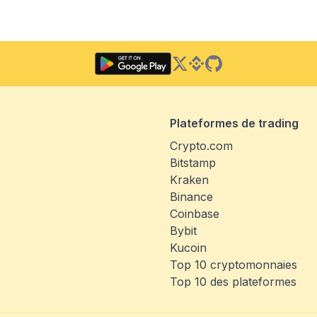
Twitter
Binance Square
GitHub
Plateformes de trading
Crypto.com
Bitstamp
Kraken
Binance
Coinbase
Bybit
Kucoin
Top 10 cryptomonnaies
Top 10 des plateformes