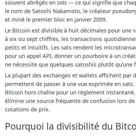
souvent abrégés en
sats
— ce qui signifie que chaq
le nom de Satoshi Nakamoto, le créateur pseudonym
et miné le premier bloc en janvier 2009.
Le Bitcoin est divisible à huit décimales pour une r
à six ou sept chiffres, les transactions quotidienn
petits et intuitifs. Les sats rendent les microtrans
pour un appel API, donner un pourboire à un créat
ne nécessite que quelques satoshis plutôt qu’une 
La plupart des exchanges et wallets affichent par
permettent de passer à une vue exprimée en sats.
Bitcoin hors chaîne pour un règlement instantané,
élimine une source fréquente de confusion lors de l
cotations de prix.
Pourquoi la divisibilité du Bit