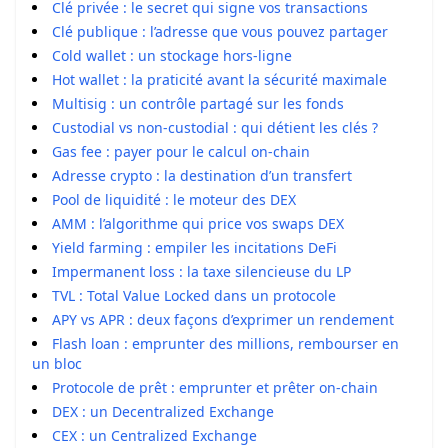
Clé privée : le secret qui signe vos transactions
Clé publique : l’adresse que vous pouvez partager
Cold wallet : un stockage hors-ligne
Hot wallet : la praticité avant la sécurité maximale
Multisig : un contrôle partagé sur les fonds
Custodial vs non-custodial : qui détient les clés ?
Gas fee : payer pour le calcul on-chain
Adresse crypto : la destination d’un transfert
Pool de liquidité : le moteur des DEX
AMM : l’algorithme qui price vos swaps DEX
Yield farming : empiler les incitations DeFi
Impermanent loss : la taxe silencieuse du LP
TVL : Total Value Locked dans un protocole
APY vs APR : deux façons d’exprimer un rendement
Flash loan : emprunter des millions, rembourser en
un bloc
Protocole de prêt : emprunter et prêter on-chain
DEX : un Decentralized Exchange
CEX : un Centralized Exchange