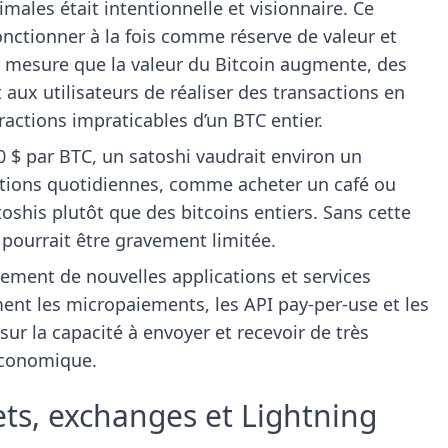
imales était intentionnelle et visionnaire. Ce
fonctionner à la fois comme réserve de valeur et
 mesure que la valeur du Bitcoin augmente, des
aux utilisateurs de réaliser des transactions en
ractions impraticables d’un BTC entier.
00 $ par BTC, un satoshi vaudrait environ un
ctions quotidiennes, comme acheter un café ou
oshis plutôt que des bitcoins entiers. Sans cette
e pourrait être gravement limitée.
pement de nouvelles applications et services
ent les micropaiements, les API pay-per-use et les
ur la capacité à envoyer et recevoir de très
économique.
lets, exchanges et Lightning