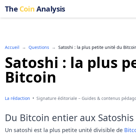
The
Coin
Analysis
Accueil
→
Questions
→
Satoshi : la plus petite unité du Bitcoi
Satoshi : la plus p
Bitcoin
La rédaction
•
Signature éditoriale – Guides & contenus pédag
Du Bitcoin entier aux Satoshis
Un satoshi est la plus petite unité divisible de
Bitc