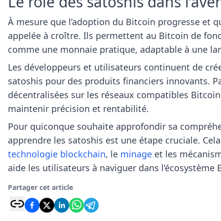
Le rôle des satoshis dans l’ave
À mesure que l’adoption du Bitcoin progresse et qu
appelée à croître. Ils permettent au Bitcoin de fon
comme une monnaie pratique, adaptable à une larg
Les développeurs et utilisateurs continuent de créer
satoshis pour des produits financiers innovants. P
décentralisées sur les réseaux compatibles Bitcoin
maintenir précision et rentabilité.
Pour quiconque souhaite approfondir sa compréhen
apprendre les satoshis est une étape cruciale. Cela 
technologie blockchain
, le
minage
et les mécanisme
aide les utilisateurs à naviguer dans l’écosystème B
Partager cet article