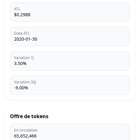
ATL
$0.2988
Date ATL
2020-01-30
Variation 7j
3.50%
Variation 30j
-9.00%
Offre de tokens
En circulation
65,652,466