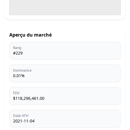
Aperçu du marché
Rang
#229
Dominance
0.01%
FDV
$118,296,461.00
Date ATH
2021-11-04