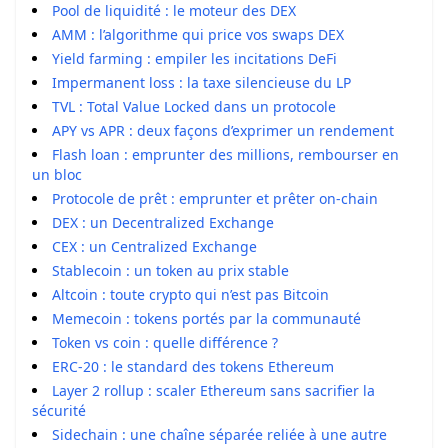
Pool de liquidité : le moteur des DEX
AMM : l’algorithme qui price vos swaps DEX
Yield farming : empiler les incitations DeFi
Impermanent loss : la taxe silencieuse du LP
TVL : Total Value Locked dans un protocole
APY vs APR : deux façons d’exprimer un rendement
Flash loan : emprunter des millions, rembourser en
un bloc
Protocole de prêt : emprunter et prêter on-chain
DEX : un Decentralized Exchange
CEX : un Centralized Exchange
Stablecoin : un token au prix stable
Altcoin : toute crypto qui n’est pas Bitcoin
Memecoin : tokens portés par la communauté
Token vs coin : quelle différence ?
ERC-20 : le standard des tokens Ethereum
Layer 2 rollup : scaler Ethereum sans sacrifier la
sécurité
Sidechain : une chaîne séparée reliée à une autre