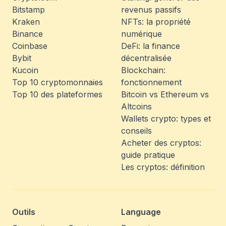
Bitstamp
revenus passifs
Kraken
NFTs: la propriété
Binance
numérique
Coinbase
DeFi: la finance
Bybit
décentralisée
Kucoin
Blockchain:
Top 10 cryptomonnaies
fonctionnement
Top 10 des plateformes
Bitcoin vs Ethereum vs
Altcoins
Wallets crypto: types et
conseils
Acheter des cryptos:
guide pratique
Les cryptos: définition
Outils
Language