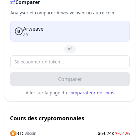
Comparer
Analyser et comparer Arweave avec un autre coin
Arweave
AR
VS
Comparer
Aller sur la page du
comparateur de coins
Cours des cryptomonnaies
BTC
$64.24K
Bitcoin
▼
-0.40%