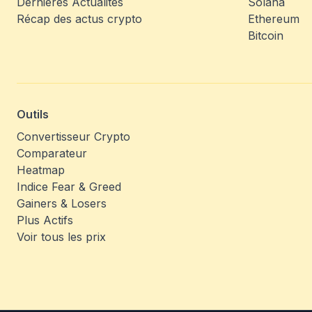
Dernières Actualités
Solana
Récap des actus crypto
Ethereum
Bitcoin
Outils
Convertisseur Crypto
Comparateur
Heatmap
Indice Fear & Greed
Gainers & Losers
Plus Actifs
Voir tous les prix