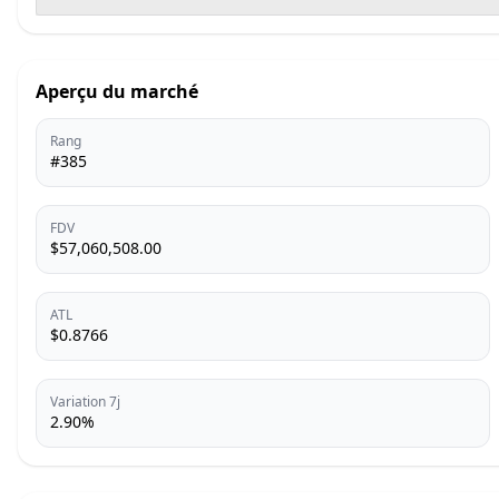
Aperçu du marché
Rang
#385
FDV
$57,060,508.00
ATL
$0.8766
Variation 7j
2.90%