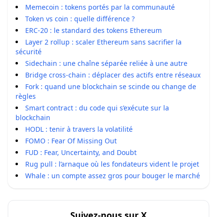
Memecoin : tokens portés par la communauté
Token vs coin : quelle différence ?
ERC-20 : le standard des tokens Ethereum
Layer 2 rollup : scaler Ethereum sans sacrifier la
sécurité
Sidechain : une chaîne séparée reliée à une autre
Bridge cross-chain : déplacer des actifs entre réseaux
Fork : quand une blockchain se scinde ou change de
règles
Smart contract : du code qui s’exécute sur la
blockchain
HODL : tenir à travers la volatilité
FOMO : Fear Of Missing Out
FUD : Fear, Uncertainty, and Doubt
Rug pull : l’arnaque où les fondateurs vident le projet
Whale : un compte assez gros pour bouger le marché
Suivez-nous sur X