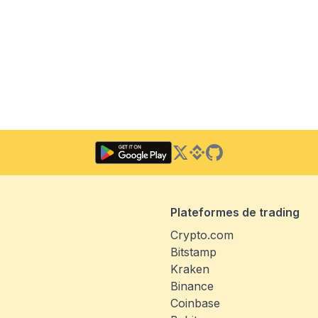
Twitter
Binance Square
GitHub
Plateformes de trading
Crypto.com
Bitstamp
Kraken
Binance
Coinbase