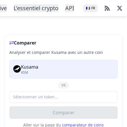
ive
L'essentiel crypto
API
🇫🇷
FR
Comparer
Analyser et comparer Kusama avec un autre coin
Kusama
KSM
VS
Comparer
Aller sur la page du
comparateur de coins