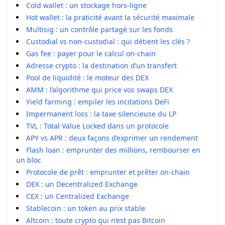
Cold wallet : un stockage hors-ligne
Hot wallet : la praticité avant la sécurité maximale
Multisig : un contrôle partagé sur les fonds
Custodial vs non-custodial : qui détient les clés ?
Gas fee : payer pour le calcul on-chain
Adresse crypto : la destination d’un transfert
Pool de liquidité : le moteur des DEX
AMM : l’algorithme qui price vos swaps DEX
Yield farming : empiler les incitations DeFi
Impermanent loss : la taxe silencieuse du LP
TVL : Total Value Locked dans un protocole
APY vs APR : deux façons d’exprimer un rendement
Flash loan : emprunter des millions, rembourser en
un bloc
Protocole de prêt : emprunter et prêter on-chain
DEX : un Decentralized Exchange
CEX : un Centralized Exchange
Stablecoin : un token au prix stable
Altcoin : toute crypto qui n’est pas Bitcoin