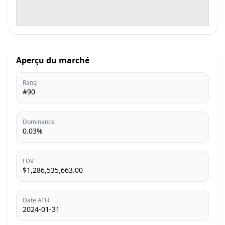
Aperçu du marché
Rang
#90
Dominance
0.03%
FDV
$1,286,535,663.00
Date ATH
2024-01-31