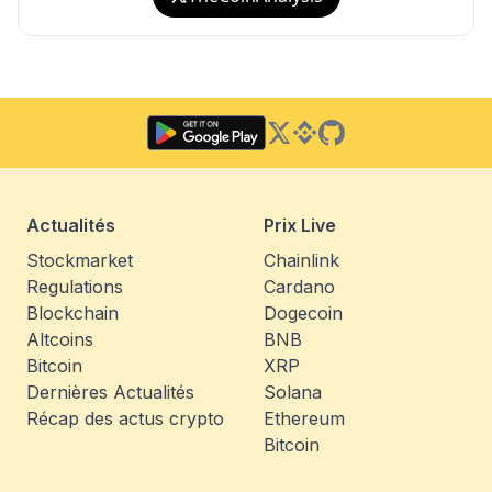
Twitter
Binance Square
GitHub
Actualités
Prix Live
Stockmarket
Chainlink
Regulations
Cardano
Blockchain
Dogecoin
Altcoins
BNB
Bitcoin
XRP
Dernières Actualités
Solana
Récap des actus crypto
Ethereum
Bitcoin