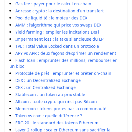
Gas fee : payer pour le calcul on-chain
Adresse crypto : la destination d’un transfert
Pool de liquidité : le moteur des DEX
AMM : l’algorithme qui price vos swaps DEX
Yield farming : empiler les incitations DeFi
Impermanent loss : la taxe silencieuse du LP
TVL : Total Value Locked dans un protocole
APY vs APR : deux façons d’exprimer un rendement
Flash loan : emprunter des millions, rembourser en
un bloc
Protocole de prêt : emprunter et prêter on-chain
DEX : un Decentralized Exchange
CEX : un Centralized Exchange
Stablecoin : un token au prix stable
Altcoin : toute crypto qui n’est pas Bitcoin
Memecoin : tokens portés par la communauté
Token vs coin : quelle différence ?
ERC-20 : le standard des tokens Ethereum
Layer 2 rollup : scaler Ethereum sans sacrifier la