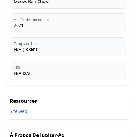
Meow, Ben Chow
Année de lancement
2021
Temps de bloc
N/A (Token)
TPS
N/A tx/s
Ressources
Site web
À Propos De
Jupiter-Ag