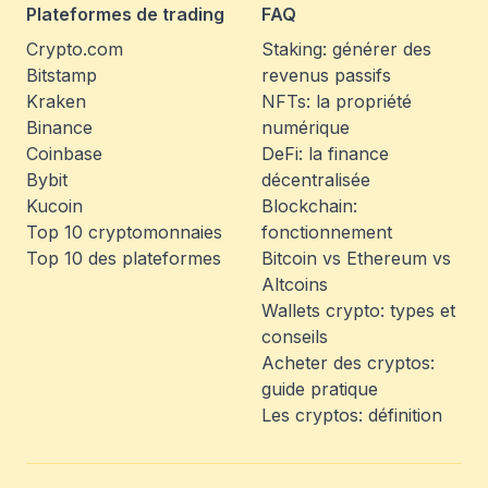
Plateformes de trading
FAQ
Crypto.com
Staking: générer des
Bitstamp
revenus passifs
Kraken
NFTs: la propriété
Binance
numérique
Coinbase
DeFi: la finance
Bybit
décentralisée
Kucoin
Blockchain:
Top 10 cryptomonnaies
fonctionnement
Top 10 des plateformes
Bitcoin vs Ethereum vs
Altcoins
Wallets crypto: types et
conseils
Acheter des cryptos:
guide pratique
Les cryptos: définition